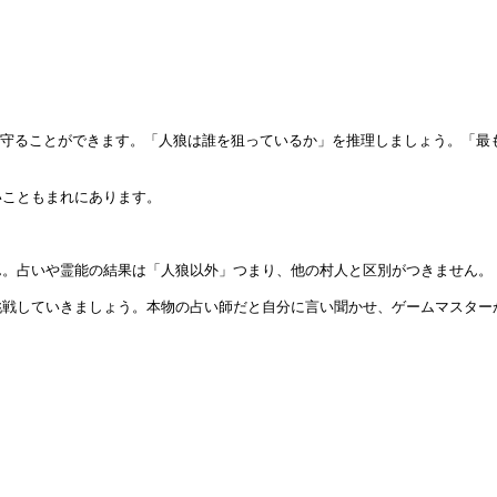
ら守ることができます。「人狼は誰を狙っているか」を推理しましょう。「最
こともまれにあります。

。占いや霊能の結果は「人狼以外」つまり、他の村人と区別がつきません。

戦していきましょう。本物の占い師だと自分に言い聞かせ、ゲームマスターか