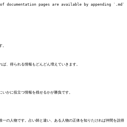
of documentation pages are available by appending `.md` 
。

ば、得られる情報もどんどん増えていきます。

いかに役立つ情報を残せるかが勝負です。

唯一の人物です。占い師と違い、ある人物の正体を知りたければ仲間を説得